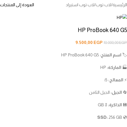
الرئيسية
/
لاب توب
/
لاب توب استيراد
العودة إلى المنتجات
HP ProBook 640 G5
9.500,00
EGP
10.000,00
EGP
🏷️
اسم المنتج:
HP ProBook 640 G5
🏭
الماركة:
HP
⚡
المعالج:
i5
🔄
الجيل:
الجيل الثامن
💾
الذاكرة:
8 GB
SSD:
256 GB
💿