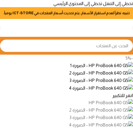
تخطي إلى التنقل
تخطي إلى المحتوى الرئيسي
تنبيه: نظراً لعدم استقرار الأسعار، يتم تحديث أسعار المنتجات في ICT-STORE يومياً.
-5%
انقر للتكبير