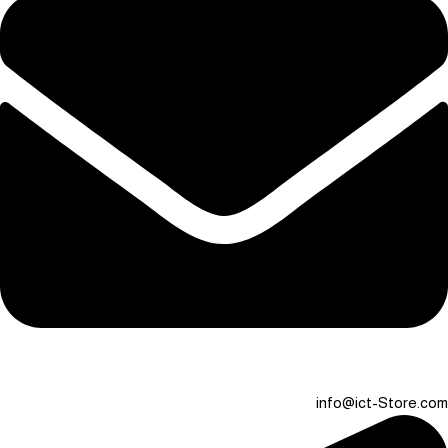
info@ict-Store.com