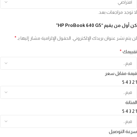
لا توجد مراجعات بعد.
كن أول من يقيم “HP ProBook 640 G5”
لن يتم نشر عنوان بريدك الإلكتروني.
الحقول الإلزامية مشار إليها بـ
*
تقييمك
*
قيمة مقابل سعر
5
4
3
2
1
المتانة
5
4
3
2
1
سرعة التوصيل