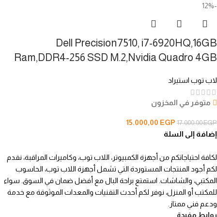
-12%
Dell Precision7510, i7-6920HQ,16GB
Ram,DDR4-256 SSD M.2,Nvidia Quadro 4GB
لاب توب استيراد
متوفر في المخزون
15.000,00
EGP
17.000,00
EGP
إضافة إلى السلة
لكافة احتياجاتكم من أجهزة الكمبيوتر، اللاب توب، وكاميرات المراقبة، نقدم
لكم أجود المنتجات المستوردة التي تشمل أجهزة اللاب توب، الحاسوب
المكتبي، والشاشات. استمتع براحة البال مع أفضل ضمان في السوق. سواء
للمكتب أو المنزل، نوفر لكم أحدث التقنيات والمعدات الموثوقة مع خدمة
ودعم فني ممتاز.
روابط مفيدة