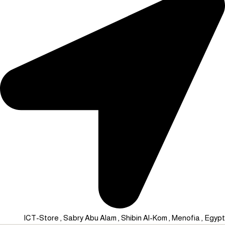
ICT-Store , Sabry Abu Alam , Shibin Al-Kom , Menofia , Egypt