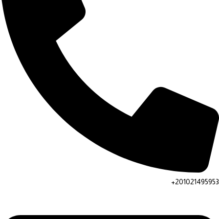
201021495953+