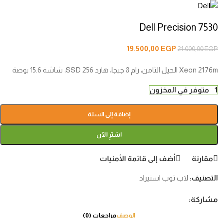
Dell Precision 7530
19.500,00
EGP
21.000,00
EGP
Xeon 2176m الجيل الثامن، رام 8 جيجا، هارد 256 SSD، شاشة 15.6 بوصة
1 متوفر في المخزون
إضافة إلى السلة
اشترِ الآن
مقارنة
أضف إلى قائمة الأمنيات
التصنيف:
لاب توب استيراد
مشاركة:
الوصف
مراجعات (0)