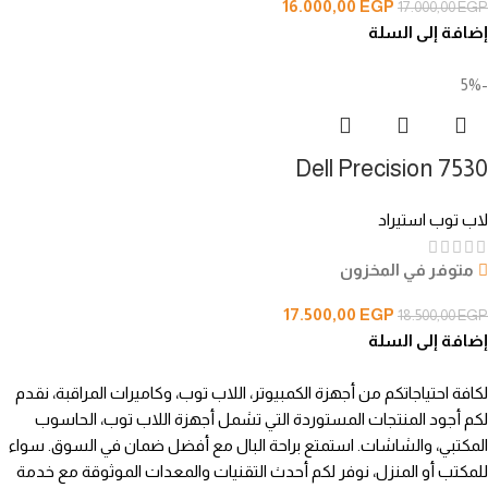
16.000,00
EGP
17.000,00
EGP
إضافة إلى السلة
-5%
Dell Precision 7530
لاب توب استيراد
متوفر في المخزون
17.500,00
EGP
18.500,00
EGP
إضافة إلى السلة
لكافة احتياجاتكم من أجهزة الكمبيوتر، اللاب توب، وكاميرات المراقبة، نقدم
لكم أجود المنتجات المستوردة التي تشمل أجهزة اللاب توب، الحاسوب
المكتبي، والشاشات. استمتع براحة البال مع أفضل ضمان في السوق. سواء
للمكتب أو المنزل، نوفر لكم أحدث التقنيات والمعدات الموثوقة مع خدمة