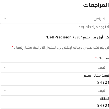
المراجعات
لا توجد مراجعات بعد.
كن أول من يقيم “Dell Precision 7530”
لن يتم نشر عنوان بريدك الإلكتروني.
الحقول الإلزامية مشار إليها بـ
*
تقييمك
*
قيمة مقابل سعر
5
4
3
2
1
المتانة
5
4
3
2
1