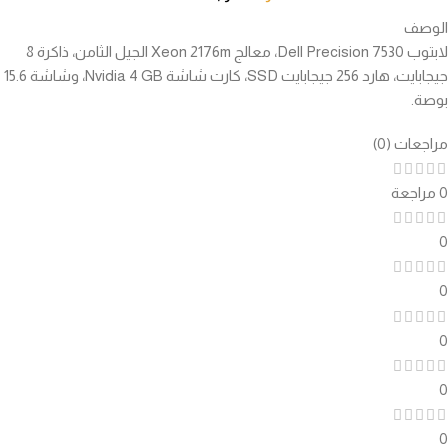
الوصف
لابتوب Dell Precision 7530، معالج Xeon 2176m الجيل الثامن، ذاكرة 8
جيجابايت، هارد 256 جيجابايت SSD، كارت شاشة Nvidia 4 GB، وشاشة 15.6
بوصة.
مراجعات (0)
0 مراجعة
0
0
0
0
0