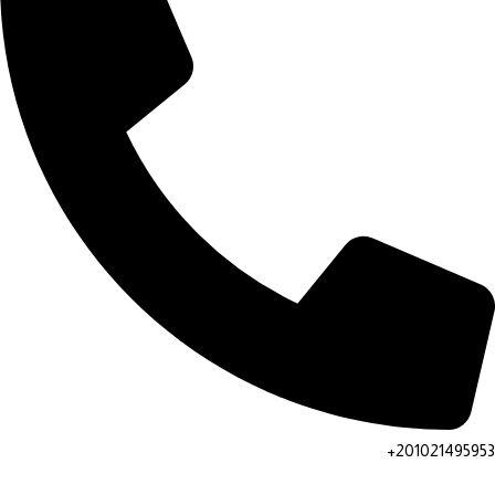
201021495953+