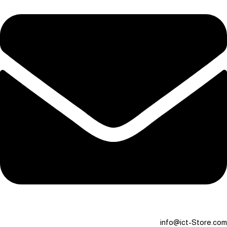
info@ict-Store.com