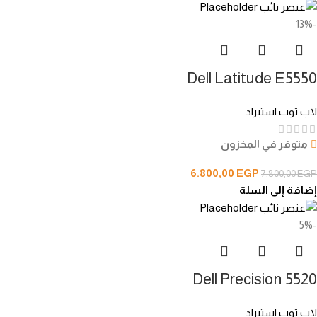
-13%
Dell Latitude E5550
لاب توب استيراد
متوفر في المخزون
6.800,00
EGP
7.800,00
EGP
إضافة إلى السلة
-5%
Dell Precision 5520
لاب توب استيراد