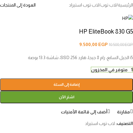
الرئيسية
/
لاب توب
/
لاب توب استيراد
العودة إلى المنتجات
HP EliteBook 830 G5
9.500,00
EGP
10.500,00
EGP
i5 الجيل السابع، رام 8 جيجا، هارد 256 SSD، شاشة 13.3 بوصة
1 متوفر في المخزون
إضافة إلى السلة
اشترِ الآن
مقارنة
أضف إلى قائمة الأمنيات
التصنيف:
لاب توب استيراد