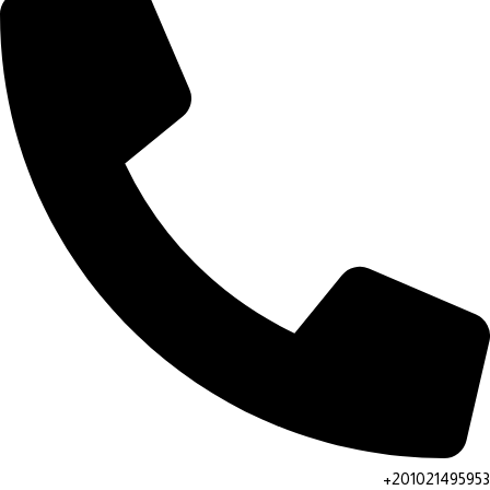
201021495953+