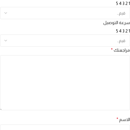
5
4
3
2
1
سرعة التوصيل
5
4
3
2
1
مراجعتك
*
الاسم
*