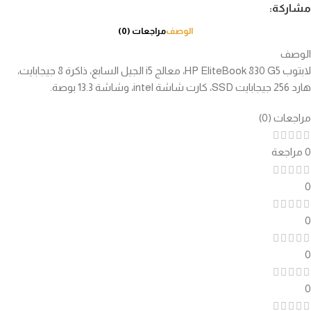
مشاركة:
الوصف
مراجعات (0)
الوصف
لابتوب HP EliteBook 830 G5، معالج i5 الجيل السابع، ذاكرة 8 جيجابايت،
هارد 256 جيجابايت SSD، كارت شاشة intel، وشاشة 13.3 بوصة.
مراجعات (0)
0 مراجعة
0
0
0
0