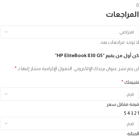
0
المراجعات
لا توجد مراجعات بعد.
كن أول من يقيم “HP EliteBook 830 G5”
لن يتم نشر عنوان بريدك الإلكتروني.
الحقول الإلزامية مشار إليها بـ
*
تقييمك
*
قيمة مقابل سعر
5
4
3
2
1
المتانة