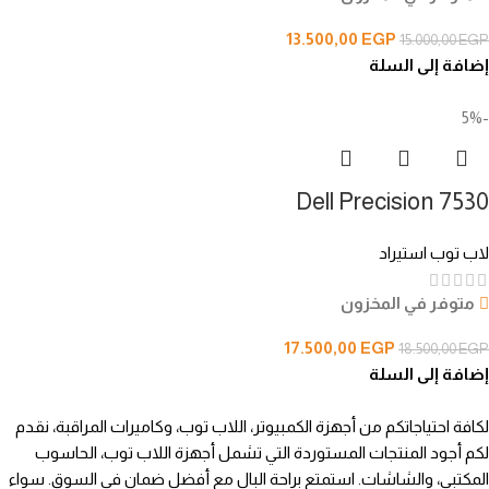
13.500,00
EGP
15.000,00
EGP
إضافة إلى السلة
-5%
Dell Precision 7530
لاب توب استيراد
متوفر في المخزون
17.500,00
EGP
18.500,00
EGP
إضافة إلى السلة
لكافة احتياجاتكم من أجهزة الكمبيوتر، اللاب توب، وكاميرات المراقبة، نقدم
لكم أجود المنتجات المستوردة التي تشمل أجهزة اللاب توب، الحاسوب
المكتبي، والشاشات. استمتع براحة البال مع أفضل ضمان في السوق. سواء