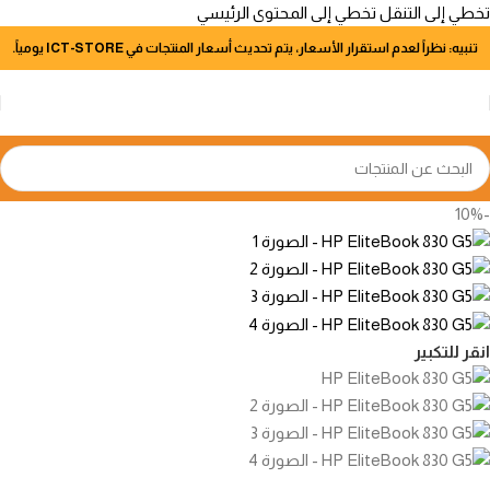
تخطي إلى التنقل
تخطي إلى المحتوى الرئيسي
تنبيه: نظراً لعدم استقرار الأسعار، يتم تحديث أسعار المنتجات في ICT-STORE يومياً.
-10%
انقر للتكبير