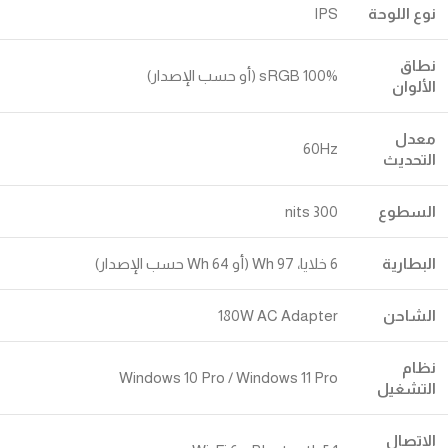
نوع اللوحة
IPS
نطاق
100% sRGB (أو حسب الإصدار)
الألوان
معدل
60Hz
التحديث
السطوع
300 nits
البطارية
6 خلايا، 97 Wh (أو 64 Wh حسب الإصدار)
الشاحن
180W AC Adapter
نظام
Windows 10 Pro / Windows 11 Pro
التشغيل
الاتصال