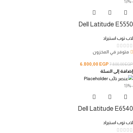
-13%
Dell Latitude E5550
لاب توب استيراد
متوفر في المخزون
6.800,00
EGP
7.800,00
EGP
إضافة إلى السلة
-13%
Dell Latitude E6540
لاب توب استيراد