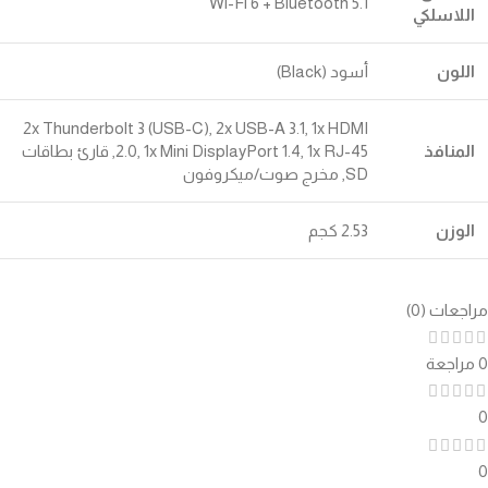
Wi-Fi 6 + Bluetooth 5.1
اللاسلكي
اللون
أسود (Black)
2x Thunderbolt 3 (USB-C), 2x USB-A 3.1, 1x HDMI
المنافذ
2.0, 1x Mini DisplayPort 1.4, 1x RJ-45, قارئ بطاقات
SD, مخرج صوت/ميكروفون
الوزن
2.53 كجم
مراجعات (0)
0 مراجعة
0
0