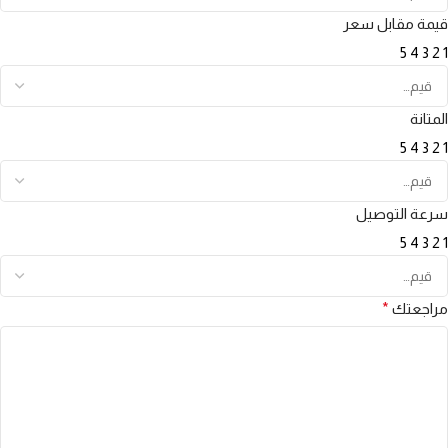
قيمة مقابل سعر
5
4
3
2
1
المتانة
5
4
3
2
1
سرعة التوصيل
5
4
3
2
1
مراجعتك
*