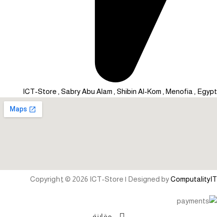
ICT-Store , Sabry Abu Alam , Shibin Al-Kom , Menofia , Egypt
Copyrighِt © 2026 ICT-Store | Designed by
ComputalityIT
مقارنة