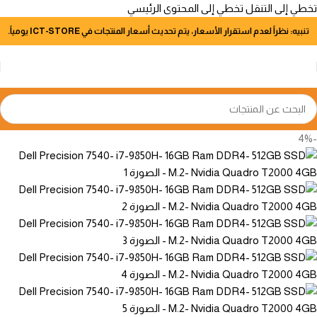
تخطي إلى التنقل
تخطي إلى المحتوى الرئيسي
تنبيه: نظراً لعدم استقرار الأسعار، يتم تحديث أسعار المنتجات في ICT-STORE يومياً.
-4%