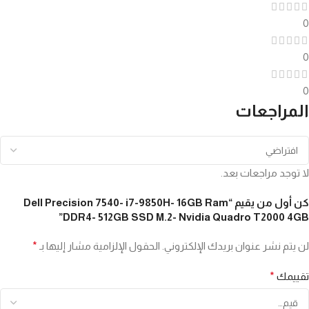
0
0
0
المراجعات
لا توجد مراجعات بعد.
كن أول من يقيم “Dell Precision 7540- i7-9850H- 16GB Ram
DDR4- 512GB SSD M.2- Nvidia Quadro T2000 4GB”
لن يتم نشر عنوان بريدك الإلكتروني.
الحقول الإلزامية مشار إليها بـ
*
تقييمك
*