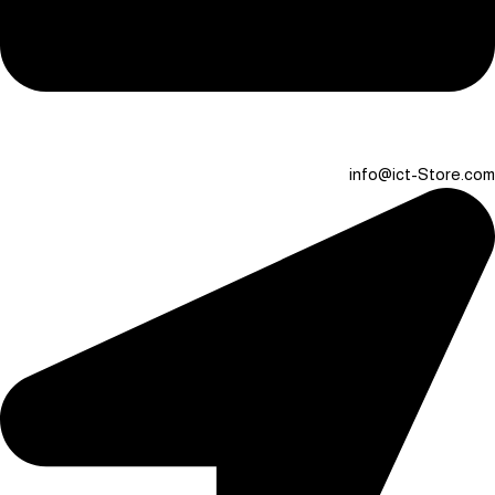
info@ict-Store.com