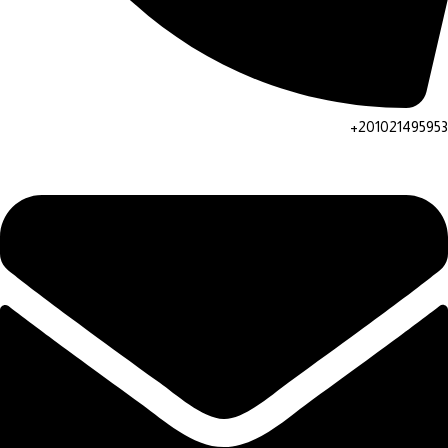
201021495953+