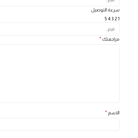
سرعة التوصيل
5
4
3
2
1
مراجعتك
*
الاسم
*