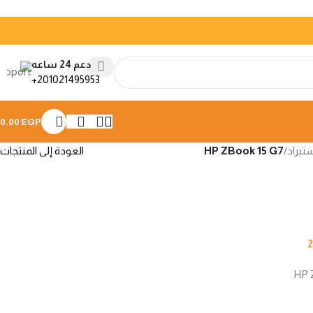
دعم 24 ساعه
+
201021495953
0,00
EGP
تيراد
/
HP ZBook 15 G7
العودة إلى المنتجات
2