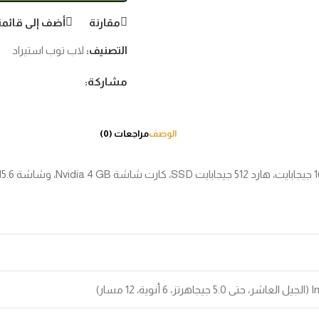
مقارنة
أضف إلى قائمة
التصنيف:
لاب توب استيراد
مشاركة:
الوصف
مراجعات (0)
مسار)