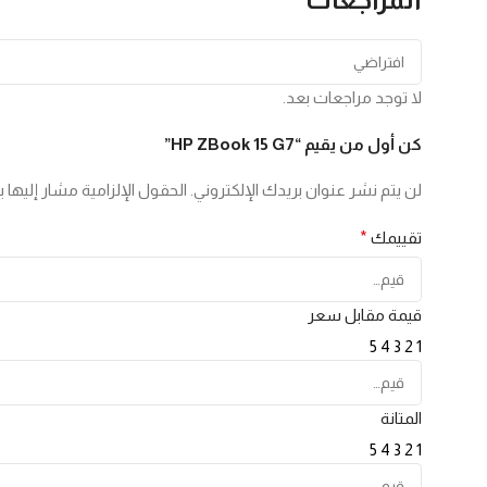
لا توجد مراجعات بعد.
كن أول من يقيم “HP ZBook 15 G7”
لن يتم نشر عنوان بريدك الإلكتروني.
الحقول الإلزامية مشار إليها ب
تقييمك
*
قيمة مقابل سعر
5
4
3
2
1
المتانة
5
4
3
2
1