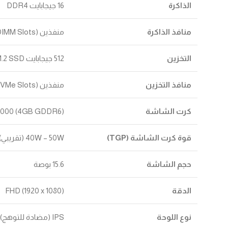
الذاكرة
16 جيجابايت DDR4
منافذ الذاكرة
منفذين (2x DDR4 SO-DIMM Slots)
التخزين
512 جيجابايت PCIe NVMe M.2 SSD
منافذ التخزين
منفذين (2x M.2 PCIe NVMe Slots)
كرت الشاشة
2000 (4GB GDDR6)
قوة كرت الشاشة (TGP)
40W – 50W (تقريبي)
حجم الشاشة
15.6 بوصة
الدقة
FHD (1920 x 1080)
نوع اللوحة
IPS (مضادة للتوهج)