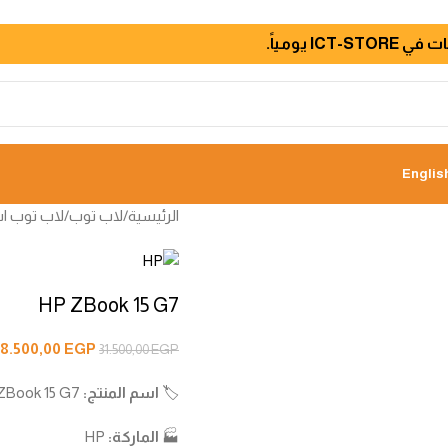
 يومياً.
Englis
الرئيسية
/
لاب توب
/
لاب توب اس
HP ZBook 15 G7
8.500,00
EGP
31.500,00
EGP
🏷️
اسم المنتج:
HP ZBook 15 G7
🏭
الماركة:
HP