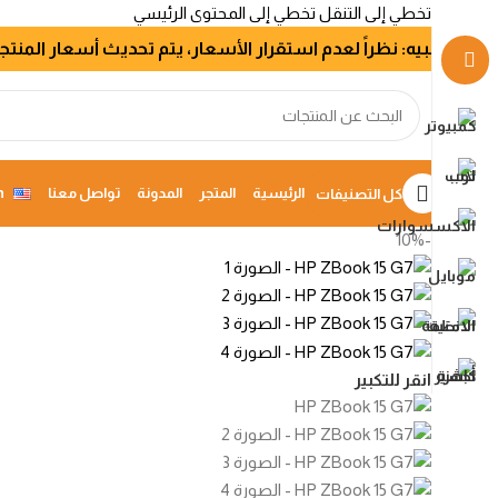
تخطي إلى التنقل
تخطي إلى المحتوى الرئيسي
تنبيه: نظراً لعدم استقرار الأسعار، يتم تحديث أسعار المنتجات في ICT-STORE
الرئيسية
المتجر
المدونة
تواصل معنا
h
كل التصنيفات
-10%
انقر للتكبير