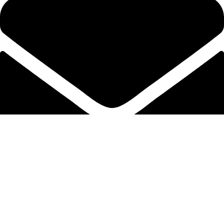
info@ict-Store.com