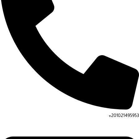
201021495953+